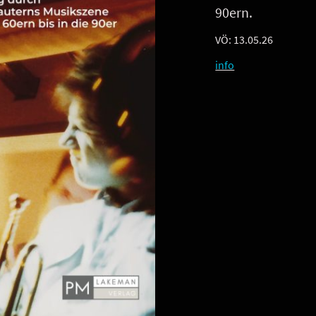
90ern.
VÖ: 13.05.26
info