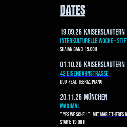
DATES
19.09.26 Kaiserslautern
Interkulturelle Woche - Stif
Shaian Band 15.00h
01.10.26 Kaiserslautern
42 Eisenbahnstrasse
Duo feat. Tebriz. Piano
20.11.26 München
MAXIMAL
" Yes we Schell" mit
marie Theres 
Start: 19.00 h