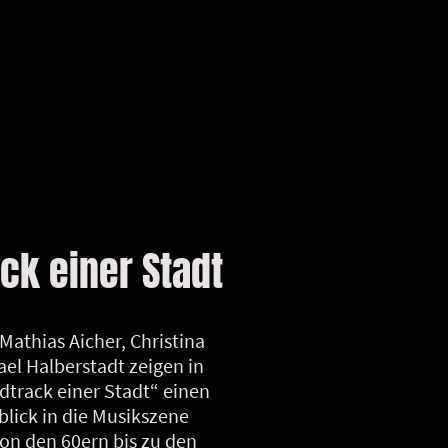
ck einer Stadt
Mathias Aicher, Christina
el Halberstadt zeigen in
track einer Stadt“ einen
blick in die Musikszene
von den 60ern bis zu den