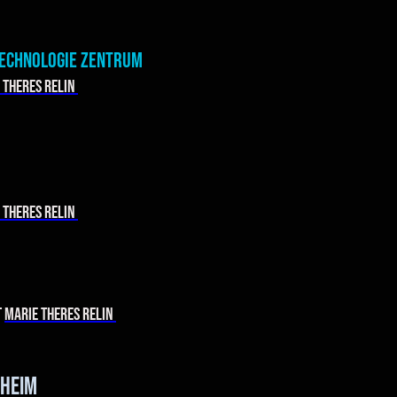
Technologie Zentrum
 Theres Relin
 Theres Relin
t
marie Theres Relin
sheim