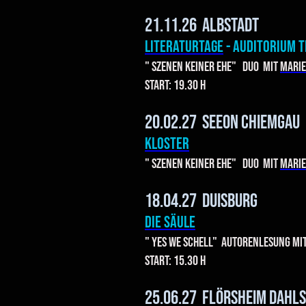
21.11.26 Albstadt
Literaturtage
- Auditorium 
" Szenen keiner Ehe" Duo mit
marie
Start: 19.30 h
20.02.27 Seeon Chiemgau
Kloster
" Szenen keiner Ehe" Duo mit
marie
18.04.27 Duisburg
Die Säule
" Yes we Schell" Autorenlesung mi
Start: 15.30 h
25.06.27 Flörsheim Dahl