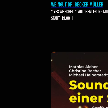
WeinGUT Dr. Becker Müller
" Yes we Schell" Autorenlesung mi
Start: 19.00 h