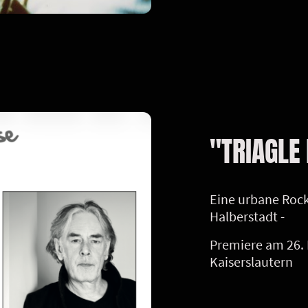
"TRIAGLE
Eine urbane Roc
Halberstadt -
Premiere am 26. 
Kaiserslautern